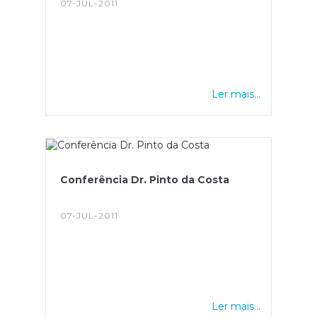
07-JUL-2011
Ler mais...
Conferência Dr. Pinto da Costa
07-JUL-2011
Ler mais...