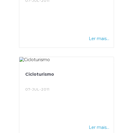
07-JUL-2011
Ler mais...
Cicloturismo
07-JUL-2011
Ler mais...