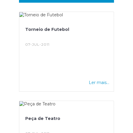
Torneio de Futebol
07-JUL-2011
Ler mais...
Peça de Teatro