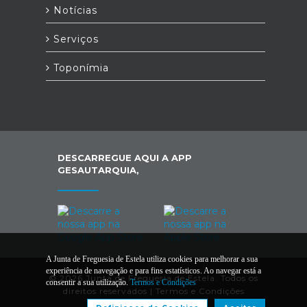
Notícias
Serviços
Toponímia
DESCARREGUE AQUI A APP
GESAUTARQUIA,
A Junta de Freguesia de Estela utiliza cookies para melhorar a sua
experiência de navegação e para fins estatísticos. Ao navegar está a
© 2026 Junta de Freguesia de Estela. Todos os
consentir a sua utilização.
Termos e Condições
direitos reservados |
Termos e Condições