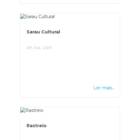
Sarau Cultural
07-JUL-2011
Ler mais...
Rastreio