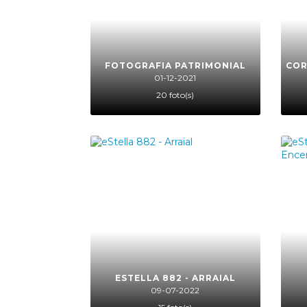
FOTOGRAFIA PATRIMONIAL
COR
01-12-2021
20 foto(s)
ESTELLA 882 - ARRAIAL
09-07-2022