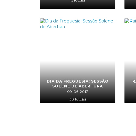
15 foto(s)
DIA DA FREGUESIA: SESSÃO
R
SOLENE DE ABERTURA
09-06-2017
38 foto(s)