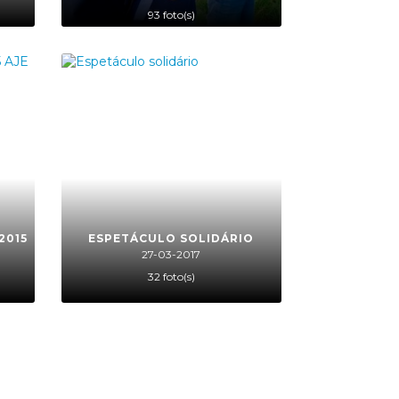
93 foto(s)
2015
ESPETÁCULO SOLIDÁRIO
27-03-2017
32 foto(s)