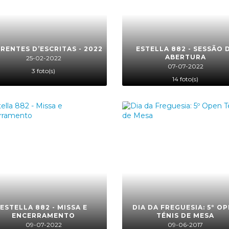
RENTES D’ESCRITAS - 2022
ESTELLA 882 - SESSÃO 
ABERTURA
25-02-2022
07-07-2022
3 foto(s)
14 foto(s)
ESTELLA 882 - MISSA E
DIA DA FREGUESIA: 5º O
ENCERRAMENTO
TÉNIS DE MESA
09-07-2022
09-06-2017