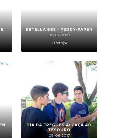
DE
ESTELLA 882 - PEDDY-PAPER
09-07-2022
21 foto(s)
PEN
DIA DA FREGUESIA: CAÇA AO
TESOURO
09-06-2017