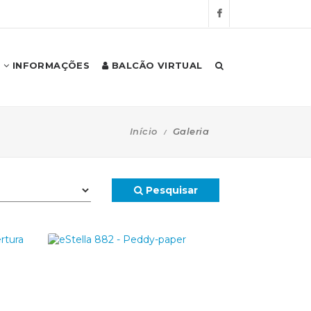
INFORMAÇÕES
BALCÃO VIRTUAL
Início
Galeria
Pesquisar