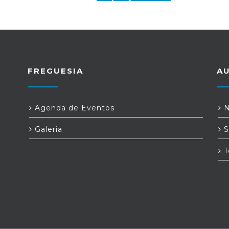
FREGUESIA
A
Agenda de Eventos
N
Galeria
S
T