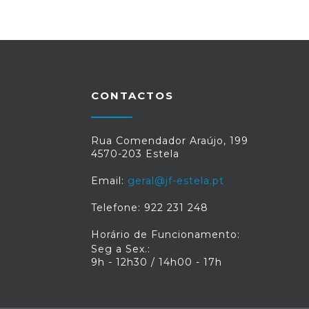
CONTACTOS
Rua Comendador Araújo, 199
4570-203 Estela
Email:
geral@jf-estela.pt
Telefone: 922 231 248
Horário de Funcionamento:
Seg a Sex.:
9h - 12h30 / 14h00 - 17h