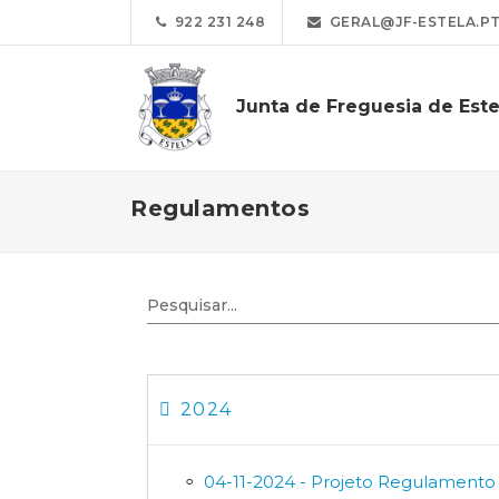
922 231 248
GERAL@JF-ESTELA.P
Junta de Freguesia de Este
Regulamentos
2024
04-11-2024 - Projeto Regulamento