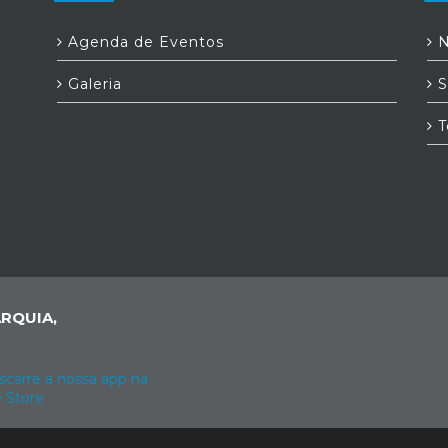
Agenda de Eventos
N
Galeria
S
T
RQUIA,