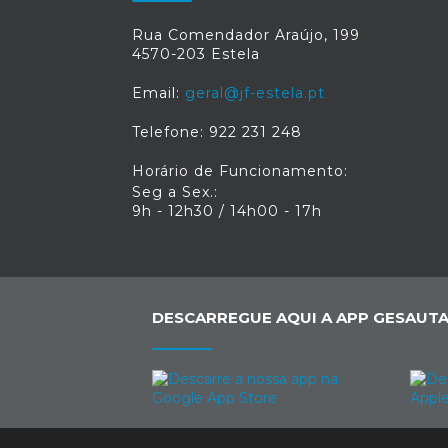
Rua Comendador Araújo, 199
4570-203 Estela
Email:
geral@jf-estela.pt
Telefone: 922 231 248
Horário de Funcionamento:
Seg a Sex.:
9h - 12h30 / 14h00 - 17h
DESCARREGUE AQUI A APP GESAUTA