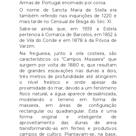
Armas de Portugal encimado por coroa.
O nome de Sancta Maria de Stella era
também referido nas inquirições de 1220 e
mais tarde no Censual de Braga do Séc. XI.
Sabe-se ainda que, em 1939 a Estela
pertencia à Comarca de Barcelos, em 1852 à
de Vila do Conde e em 1878 à da Póvoa de
Varzim.
Na freguesia, junto à orla costeira, são
característicos os “Campos Masseira” que
surgem por volta de 1880 e, que resultam
de grandes escavações nas dunas a dois,
três metros de profundidade até atingirem
o nível freático e onde apesar da
proximidade do mar, devido a um fenómeno
físico natural, a água aparece dessalinizada,
modelando o terreno em forma de
masseira, em áreas de configuração
rectangular ou quadrangular. Esta é uma
forma original e inteligente de
aproveitamento das dunas de areia
transformando-as em férteis e produtivos
campos de cultivo. Plantavam-se, na base,