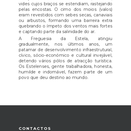
vides cujos braços se estendiam, rastejando
pelas encostas. O cimo dos moios (valos)
eram revestidos com sebes secas, canaviais
ou arbustos, formando uma barreira extra
quebrando o ímpeto dos ventos mais fortes
e captando parte da salinidade do ar.
A Freguesia da Estela, atingiu
gradualmente, nos últimos anos, um
patamar de desenvolvimento infraestrutural,
cívico, sócio-económico e cultural invejável,
detendo vários pólos de atracção turística.
Os Estelenses, gente trabalhadora, honesta,
humilde e indomável, fazem parte de um
povo que deu destino ao mundo.
CONTACTOS