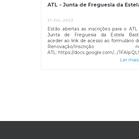
ATL - Junta de Freguesia da Estel
21-JUL-2022
Estão abertas as inscrições para o ATL
Junta de Freguesia da Estela Bast
aceder ao link de acesso ao formulário d
Renovação/Inscrição n
ATL: https://docs.google.com/.../1FAIpQ
Ler mais.