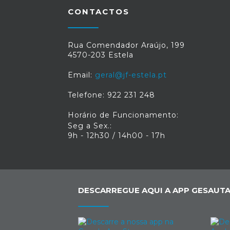
CONTACTOS
Rua Comendador Araújo, 199
4570-203 Estela
Email:
geral@jf-estela.pt
Telefone: 922 231 248
Horário de Funcionamento:
Seg a Sex.:
9h - 12h30 / 14h00 - 17h
DESCARREGUE AQUI A APP GESAUTA