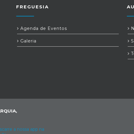
FREGUESIA
A
Agenda de Eventos
N
Galeria
S
T
RQUIA,