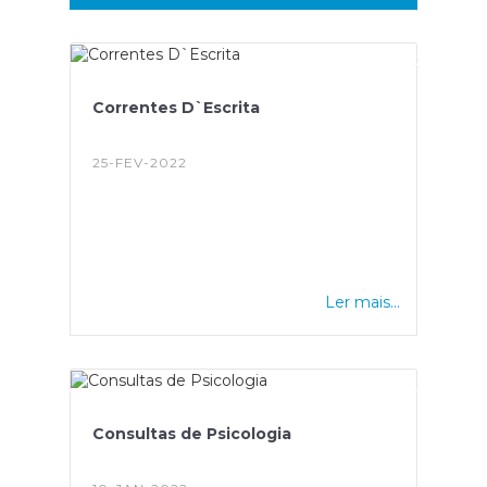
Correntes D`Escrita
25-FEV-2022
Ler mais...
Consultas de Psicologia