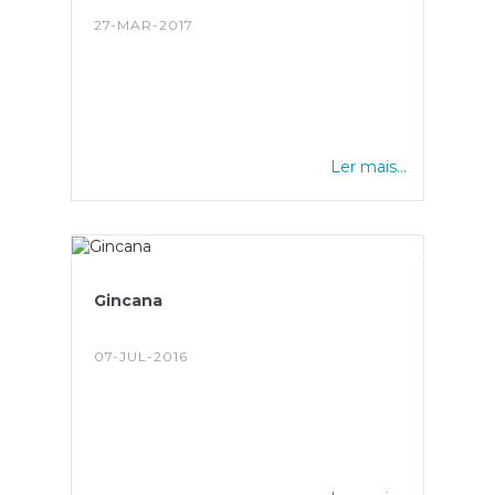
27-MAR-2017
Ler mais...
Gincana
07-JUL-2016