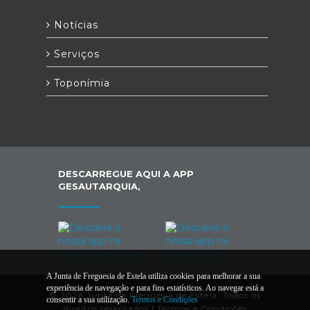
Notícias
Serviços
Toponímia
DESCARREGUE AQUI A APP
GESAUTARQUIA,
A Junta de Freguesia de Estela utiliza cookies para melhorar a sua
experiência de navegação e para fins estatísticos. Ao navegar está a
© 2026 Junta de Freguesia de Estela. Todos os
consentir a sua utilização.
Termos e Condições
direitos reservados |
Termos e Condições