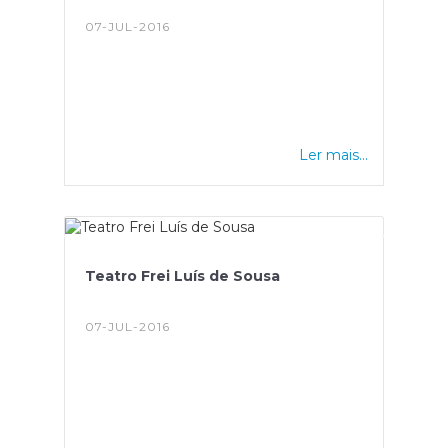
07-JUL-2016
Ler mais...
Teatro Frei Luís de Sousa
07-JUL-2016