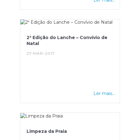
2ª Edição do Lanche – Convívio de
Natal
27-MAR-2017
Ler mais...
Limpeza da Praia