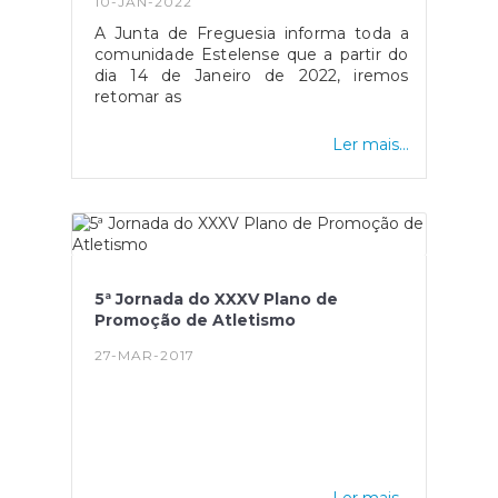
10-JAN-2022
A Junta de Freguesia informa toda a
comunidade Estelense que a partir do
dia 14 de Janeiro de 2022, iremos
retomar as
Ler mais...
5ª Jornada do XXXV Plano de
Promoção de Atletismo
27-MAR-2017
Ler mais...