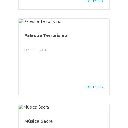
Ler mais...
Palestra Terrorismo
07-JUL-2016
Ler mais...
Música Sacra