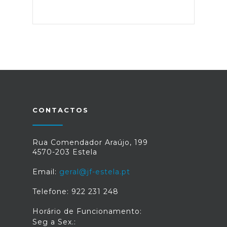
CONTACTOS
Rua Comendador Araújo, 199
4570-203 Estela
Email:
geral@jf-estela.pt
Telefone: 922 231 248
Horário de Funcionamento:
Seg a Sex.: