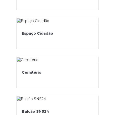
Espaço Cidadão
Cemitério
Balcão SNS24