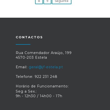
8
9
Seguinte
CONTACTOS
Rua Comendador Araújo, 199
4570-203 Estela
Email:
geral@jf-estela.pt
Telefone: 922 231 248
Horário de Funcionamento:
Seg a Sex.:
9h - 12h30 / 14h00 - 17h